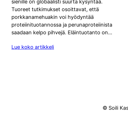
sienille on globaalisti suurta kysyntää.
Tuoreet tutkimukset osoittavat, että
porkkanamehuakin voi hyödyntää
proteiinituotannossa ja perunaproteiinista
saadaan kelpo pihvejä. Eläintuotanto on…
Lue koko artikkeli
© Soili Ka