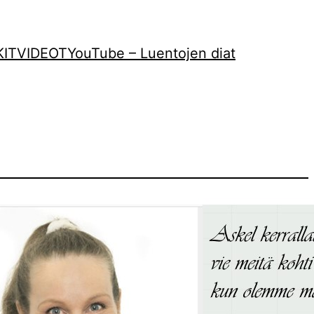
KIT
VIDEOT
YouTube – Luentojen diat