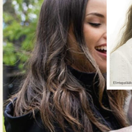
31.10.202
Tul