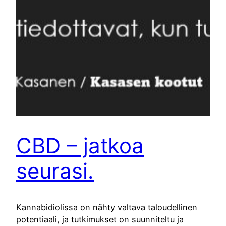
CBD – jatkoa
seurasi.
Kannabidiolissa on nähty valtava taloudellinen
potentiaali, ja tutkimukset on suunniteltu ja