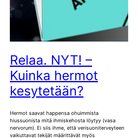
Relaa. NYT! –
Kuinka hermot
kesytetään?
Hermot saavat happensa ohuimmista
hiussuonista mitä ihmiskehosta löytyy (vasa
nervorum). Ei siis ihme, että verisuoniterveyteen
vaikuttavat tekijät määrittävät myös