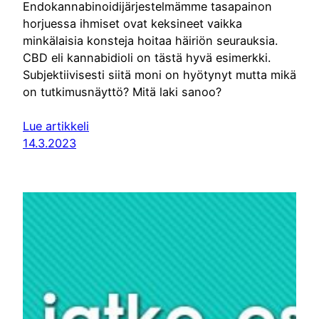
Endokannabinoidijärjestelmämme tasapainon
horjuessa ihmiset ovat keksineet vaikka
minkälaisia konsteja hoitaa häiriön seurauksia.
CBD eli kannabidioli on tästä hyvä esimerkki.
Subjektiivisesti siitä moni on hyötynyt mutta mikä
on tutkimusnäyttö? Mitä laki sanoo?
Lue artikkeli
14.3.2023