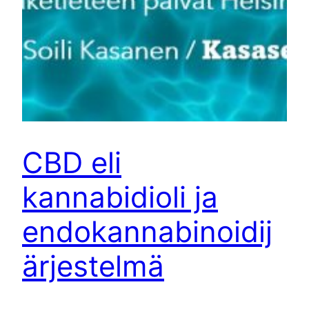
CBD eli
kannabidioli ja
endokannabinoidij
ärjestelmä