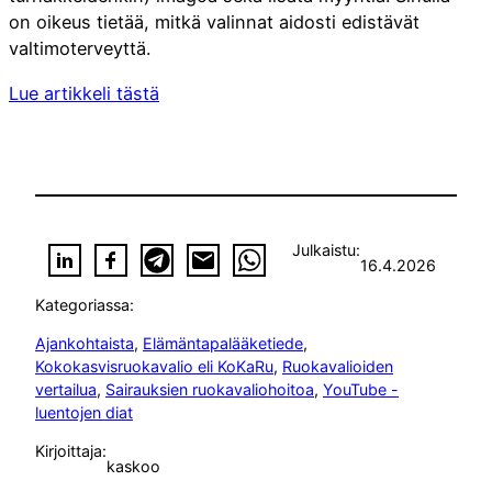
on oikeus tietää, mitkä valinnat aidosti edistävät
valtimoterveyttä.
Lue artikkeli tästä
Julkaistu:
16.4.2026
Kategoriassa:
Ajankohtaista
, 
Elämäntapalääketiede
, 
Kokokasvisruokavalio eli KoKaRu
, 
Ruokavalioiden
vertailua
, 
Sairauksien ruokavaliohoitoa
, 
YouTube -
luentojen diat
Kirjoittaja:
kaskoo