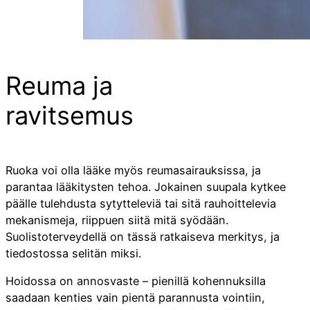
Reuma ja
ravitsemus
Ruoka voi olla lääke myös reumasairauksissa, ja
parantaa lääkitysten tehoa. Jokainen suupala kytkee
päälle tulehdusta sytytteleviä tai sitä rauhoittelevia
mekanismeja, riippuen siitä mitä syödään.
Suolistoterveydellä on tässä ratkaiseva merkitys, ja
tiedostossa selitän miksi.
Hoidossa on annosvaste – pienillä kohennuksilla
saadaan kenties vain pientä parannusta vointiin,