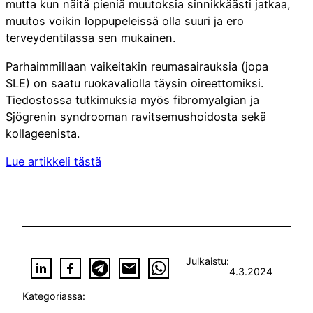
mutta kun näitä pieniä muutoksia sinnikkäästi jatkaa,
muutos voikin loppupeleissä olla suuri ja ero
terveydentilassa sen mukainen.
Parhaimmillaan vaikeitakin reumasairauksia (jopa
SLE) on saatu ruokavaliolla täysin oireettomiksi.
Tiedostossa tutkimuksia myös fibromyalgian ja
Sjögrenin syndrooman ravitsemushoidosta sekä
kollageenista.
Lue artikkeli tästä
Julkaistu:
4.3.2024
Kategoriassa: