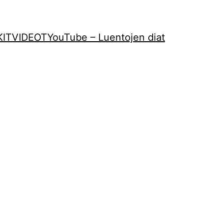
KIT
VIDEOT
YouTube – Luentojen diat