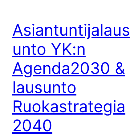
Asiantuntijalaus
unto YK:n
Agenda2030 &
lausunto
Ruokastrategia
2040