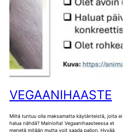
VEGAANIHAASTE
Miltä tuntuu olla maksamatta käytänteistä, joita ei
halua nähdä? Mainiolta! Vegaanihaasteessa et
menetä mitään mutta voit saada paljon. Hyvää