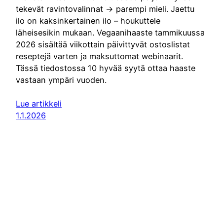
tekevät ravintovalinnat -> parempi mieli. Jaettu
ilo on kaksinkertainen ilo – houkuttele
läheisesikin mukaan. Vegaanihaaste tammikuussa
2026 sisältää viikottain päivittyvät ostoslistat
reseptejä varten ja maksuttomat webinaarit.
Tässä tiedostossa 10 hyvää syytä ottaa haaste
vastaan ympäri vuoden.
Lue artikkeli
1.1.2026