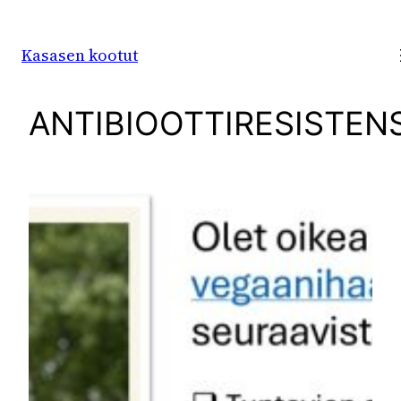
Siirry
sisältöön
Kasasen kootut
ANTIBIOOTTIRESISTEN