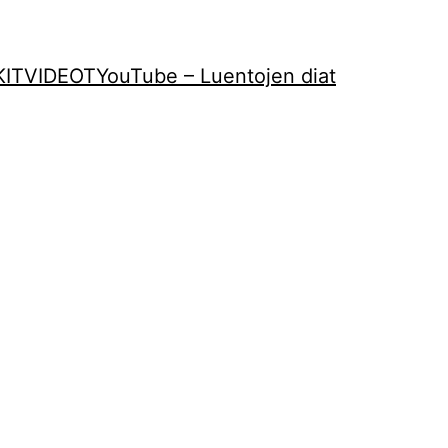
KIT
VIDEOT
YouTube – Luentojen diat