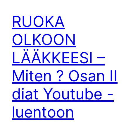
RUOKA
OLKOON
LÄÄKKEESI –
Miten ? Osan II
diat Youtube -
luentoon