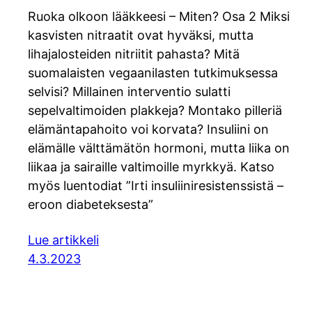
Ruoka olkoon lääkkeesi – Miten? Osa 2 Miksi
kasvisten nitraatit ovat hyväksi, mutta
lihajalosteiden nitriitit pahasta? Mitä
suomalaisten vegaanilasten tutkimuksessa
selvisi? Millainen interventio sulatti
sepelvaltimoiden plakkeja? Montako pilleriä
elämäntapahoito voi korvata? Insuliini on
elämälle välttämätön hormoni, mutta liika on
liikaa ja sairaille valtimoille myrkkyä. Katso
myös luentodiat ”Irti insuliiniresistenssistä –
eroon diabeteksesta”
Lue artikkeli
4.3.2023