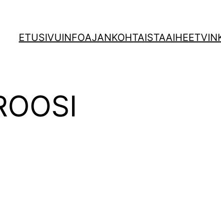
ETUSIVU
INFO
AJANKOHTAISTA
AIHEET
VIN
ROOSI