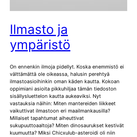
Ilmasto ja
ympäristö
On ennenkin ilmoja pidellyt. Koska enemmistö ei
välttämättä ole oikeassa, halusin perehtyä
ilmastoasioihinkin oman käden kautta. Kokoan
oppimiani asioita pikkuhiljaa tämän tiedoston
sisällysluettelon kautta aukeaviksi. Nyt
vastauksia näihin: Miten mantereiden liikkeet
vaikuttivat ilmastoon eri maailmankausilla?
Millaiset tapahtumat aiheuttivat
sukupuuttoaaltoja? Miten dinosaurukset kestivät
kuumuutta? Miksi Chicxulub-asteroidi oli niin