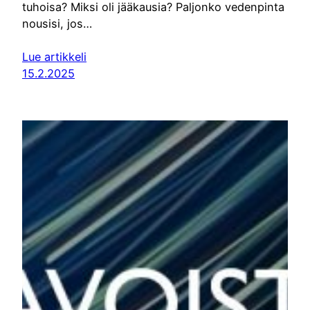
tuhoisa? Miksi oli jääkausia? Paljonko vedenpinta
nousisi, jos…
Lue artikkeli
15.2.2025