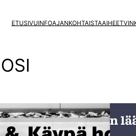
ETUSIVU
INFO
AJANKOHTAISTA
AIHEET
VIN
OSI