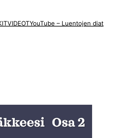
KIT
VIDEOT
YouTube – Luentojen diat