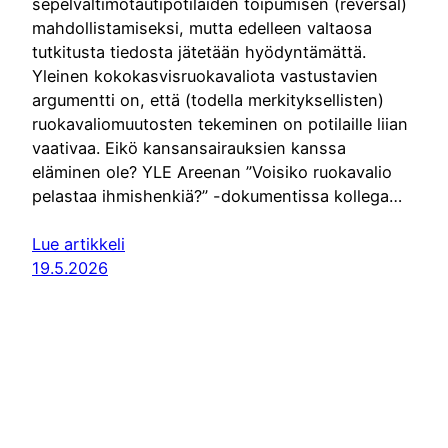
sepelvaltimotautipotilaiden toipumisen (reversal)
mahdollistamiseksi, mutta edelleen valtaosa
tutkitusta tiedosta jätetään hyödyntämättä.
Yleinen kokokasvisruokavaliota vastustavien
argumentti on, että (todella merkityksellisten)
ruokavaliomuutosten tekeminen on potilaille liian
vaativaa. Eikö kansansairauksien kanssa
eläminen ole? YLE Areenan ”Voisiko ruokavalio
pelastaa ihmishenkiä?” -dokumentissa kollega…
Lue artikkeli
19.5.2026