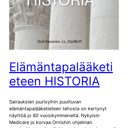
Elämäntapalääketi
eteen HISTORIA
Sairauksien juurisyihin puuttuvan
elämäntapalääketieteen tehosta on kertynyt
näyttöä jo 80 vuosikymmeneltä. Nykyisin
Medicare jo korvaa Ornishin ohjelman