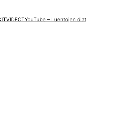
KIT
VIDEOT
YouTube – Luentojen diat