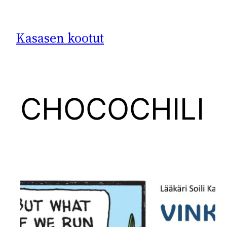
Siirry
sisältöön
Kasasen kootut
CHOCOCHILI