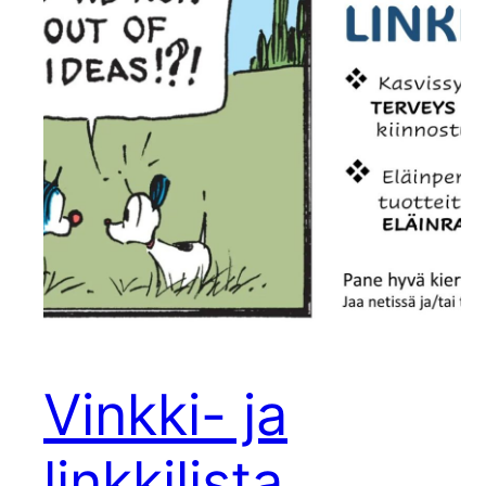
Vinkki- ja
linkkilista