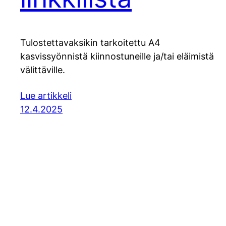
Tulostettavaksikin tarkoitettu A4
kasvissyönnistä kiinnostuneille ja/tai eläimistä
välittäville.
Lue artikkeli
12.4.2025