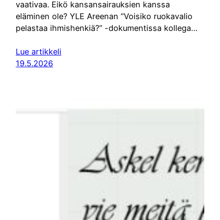
vaativaa. Eikö kansansairauksien kanssa
eläminen ole? YLE Areenan ”Voisiko ruokavalio
pelastaa ihmishenkiä?” -dokumentissa kollega…
Lue artikkeli
19.5.2026