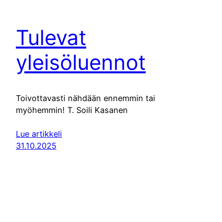
Tulevat
yleisöluennot
Toivottavasti nähdään ennemmin tai
myöhemmin! T. Soili Kasanen
Lue artikkeli
31.10.2025