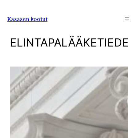
Siirry
sisältöön
Kasasen kootut
ELINTAPALÄÄKETIEDE