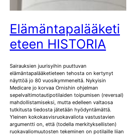
Elämäntapalääketi
eteen HISTORIA
Sairauksien juurisyihin puuttuvan
elämäntapalääketieteen tehosta on kertynyt
näyttöä jo 80 vuosikymmeneltä. Nykyisin
Medicare jo korvaa Ornishin ohjelman
sepelvaltimotautipotilaiden toipumisen (reversal)
mahdollistamiseksi, mutta edelleen valtaosa
tutkitusta tiedosta jätetään hyödyntämättä.
Yleinen kokokasvisruokavaliota vastustavien
argumentti on, että (todella merkityksellisten)
ruokavaliomuutosten tekeminen on potilaille liian