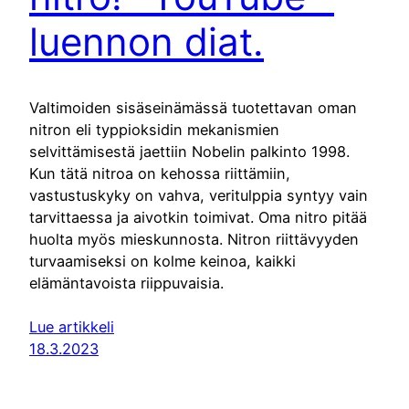
luennon diat.
Valtimoiden sisäseinämässä tuotettavan oman
nitron eli typpioksidin mekanismien
selvittämisestä jaettiin Nobelin palkinto 1998.
Kun tätä nitroa on kehossa riittämiin,
vastustuskyky on vahva, veritulppia syntyy vain
tarvittaessa ja aivotkin toimivat. Oma nitro pitää
huolta myös mieskunnosta. Nitron riittävyyden
turvaamiseksi on kolme keinoa, kaikki
elämäntavoista riippuvaisia.
Lue artikkeli
18.3.2023