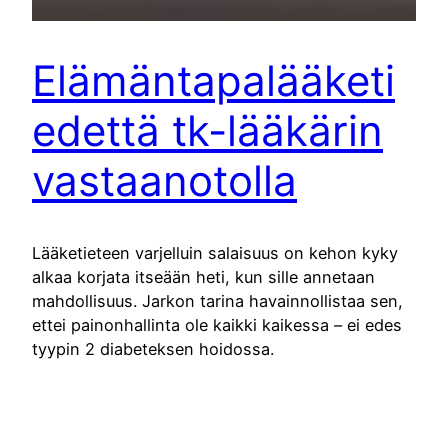
Elämäntapalääketi
edettä tk-lääkärin
vastaanotolla
Lääketieteen varjelluin salaisuus on kehon kyky
alkaa korjata itseään heti, kun sille annetaan
mahdollisuus. Jarkon tarina havainnollistaa sen,
ettei painonhallinta ole kaikki kaikessa – ei edes
tyypin 2 diabeteksen hoidossa.
Lue artikkeli
22.2.2023