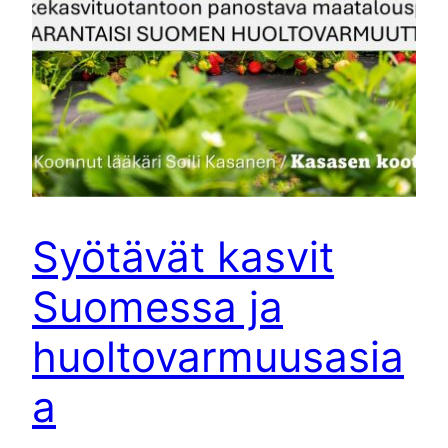
Syötävät kasvit
Suomessa ja
huoltovarmuusasia
a