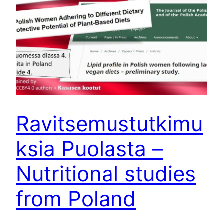
Ravitsemustutkimu
ksia Puolasta –
Nutritional studies
from Poland