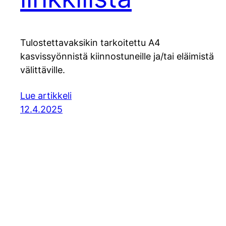
Tulostettavaksikin tarkoitettu A4
kasvissyönnistä kiinnostuneille ja/tai eläimistä
välittäville.
Lue artikkeli
12.4.2025