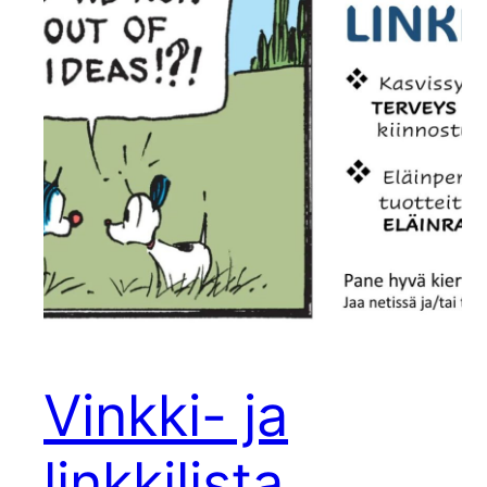
Vinkki- ja
linkkilista