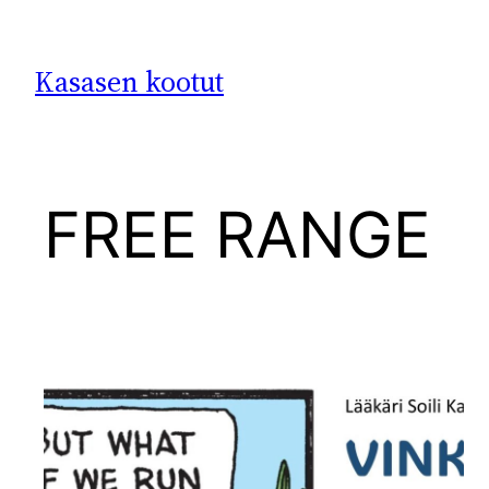
Siirry
sisältöön
Kasasen kootut
FREE RANGE