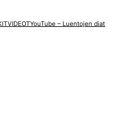
KIT
VIDEOT
YouTube – Luentojen diat