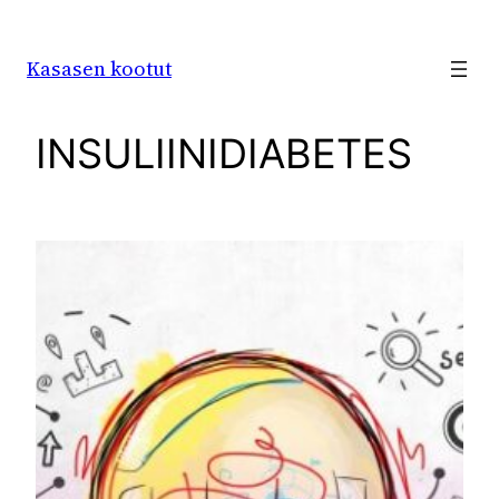
Siirry
sisältöön
Kasasen kootut
INSULIINIDIABETES