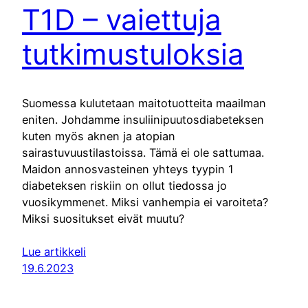
T1D – vaiettuja
tutkimustuloksia
Suomessa kulutetaan maitotuotteita maailman
eniten. Johdamme insuliinipuutosdiabeteksen
kuten myös aknen ja atopian
sairastuvuustilastoissa. Tämä ei ole sattumaa.
Maidon annosvasteinen yhteys tyypin 1
diabeteksen riskiin on ollut tiedossa jo
vuosikymmenet. Miksi vanhempia ei varoiteta?
Miksi suositukset eivät muutu?
Lue artikkeli
19.6.2023