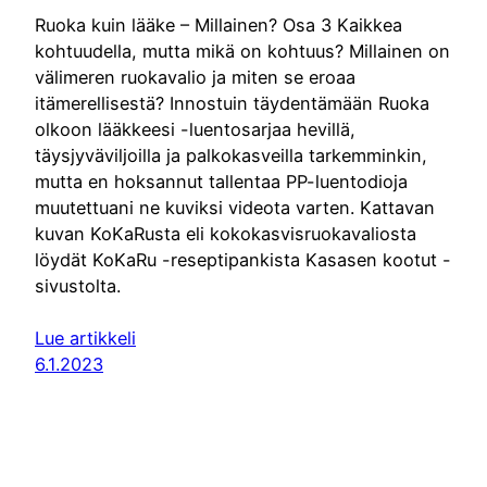
Ruoka kuin lääke – Millainen? Osa 3 Kaikkea
kohtuudella, mutta mikä on kohtuus? Millainen on
välimeren ruokavalio ja miten se eroaa
itämerellisestä? Innostuin täydentämään Ruoka
olkoon lääkkeesi -luentosarjaa hevillä,
täysjyväviljoilla ja palkokasveilla tarkemminkin,
mutta en hoksannut tallentaa PP-luentodioja
muutettuani ne kuviksi videota varten. Kattavan
kuvan KoKaRusta eli kokokasvisruokavaliosta
löydät KoKaRu -reseptipankista Kasasen kootut -
sivustolta.
Lue artikkeli
6.1.2023