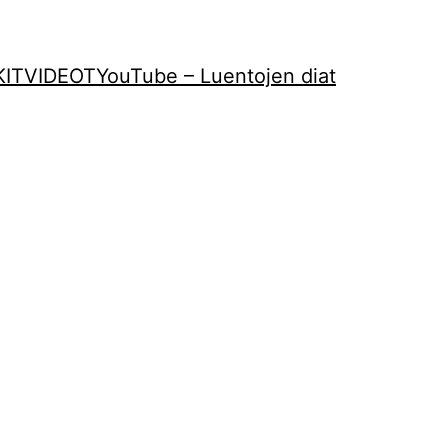
KIT
VIDEOT
YouTube – Luentojen diat