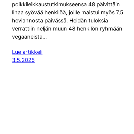
poikkileikkaustutkimukseensa 48 päivittäin
lihaa syövää henkilöä, joille maistui myös 7,5
heviannosta päivässä. Heidän tuloksia
verrattiin neljän muun 48 henkilön ryhmään
vegaaneista…
Lue artikkeli
3.5.2025