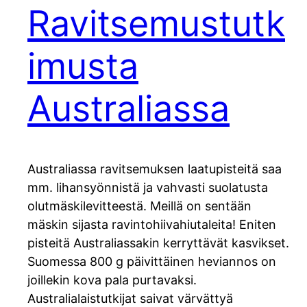
Ravitsemustutk
imusta
Australiassa
Australiassa ravitsemuksen laatupisteitä saa
mm. lihansyönnistä ja vahvasti suolatusta
olutmäskilevitteestä. Meillä on sentään
mäskin sijasta ravintohiivahiutaleita! Eniten
pisteitä Australiassakin kerryttävät kasvikset.
Suomessa 800 g päivittäinen heviannos on
joillekin kova pala purtavaksi.
Australialaistutkijat saivat värvättyä