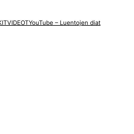
KIT
VIDEOT
YouTube – Luentojen diat