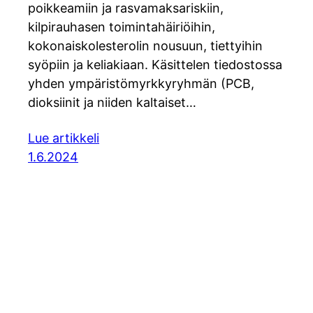
poikkeamiin ja rasvamaksariskiin,
kilpirauhasen toimintahäiriöihin,
kokonaiskolesterolin nousuun, tiettyihin
syöpiin ja keliakiaan. Käsittelen tiedostossa
yhden ympäristömyrkkyryhmän (PCB,
dioksiinit ja niiden kaltaiset…
Lue artikkeli
1.6.2024