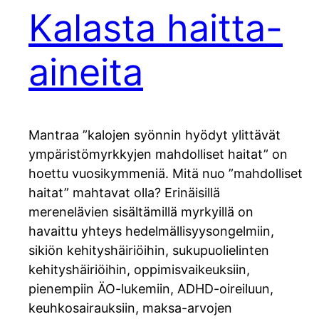
Kalasta haitta-
aineita
Mantraa ”kalojen syönnin hyödyt ylittävät
ympäristömyrkkyjen mahdolliset haitat” on
hoettu vuosikymmeniä. Mitä nuo ”mahdolliset
haitat” mahtavat olla? Erinäisillä
merenelävien sisältämillä myrkyillä on
havaittu yhteys hedelmällisyysongelmiin,
sikiön kehityshäiriöihin, sukupuolielinten
kehityshäiriöihin, oppimisvaikeuksiin,
pienempiin ÄO-lukemiin, ADHD-oireiluun,
keuhkosairauksiin, maksa-arvojen