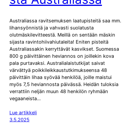
Australiassa ravitsemuksen laatupisteitä saa mm.
lihansyönnistä ja vahvasti suolatusta
olutmäskilevitteestä. Meillä on sentään mäskin
sijasta ravintohiivahiutaleita! Eniten pisteitä
Australiassakin kerryttävät kasvikset. Suomessa
800 g päivittäinen heviannos on joillekin kova
pala purtavaksi. Australialaistutkijat saivat
värvättyä poikkileikkaustutkimukseensa 48
päivittäin lihaa syövää henkilöä, joille maistui
myös 7,5 heviannosta päivässä. Heidän tuloksia
verrattiin neljän muun 48 henkilön ryhmään
vegaaneista…
Lue artikkeli
3.5.2025