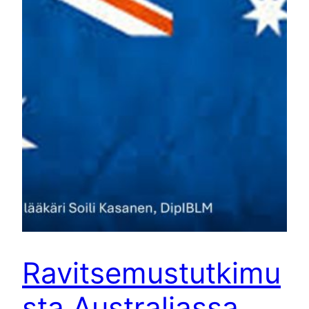
Ravitsemustutkimu
sta Australiassa