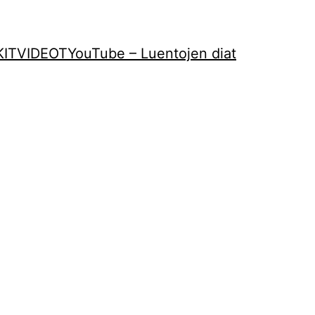
KIT
VIDEOT
YouTube – Luentojen diat