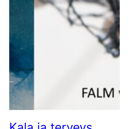
Kala ja terveys