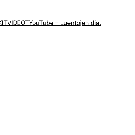
KIT
VIDEOT
YouTube – Luentojen diat