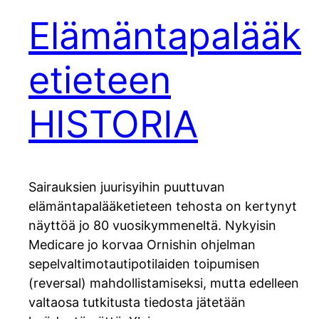
Elämäntapalääk
etieteen
HISTORIA
Sairauksien juurisyihin puuttuvan
elämäntapalääketieteen tehosta on kertynyt
näyttöä jo 80 vuosikymmeneltä. Nykyisin
Medicare jo korvaa Ornishin ohjelman
sepelvaltimotautipotilaiden toipumisen
(reversal) mahdollistamiseksi, mutta edelleen
valtaosa tutkitusta tiedosta jätetään