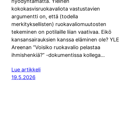
hyödyntämättä. Yleinen
kokokasvisruokavaliota vastustavien
argumentti on, että (todella
merkityksellisten) ruokavaliomuutosten
tekeminen on potilaille liian vaativaa. Eikö
kansansairauksien kanssa eläminen ole? YLE
Areenan ”Voisiko ruokavalio pelastaa
ihmishenkiä?” -dokumentissa kollega…
Lue artikkeli
19.5.2026