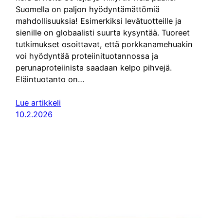
Suomella on paljon hyödyntämättömiä
mahdollisuuksia! Esimerkiksi levätuotteille ja
sienille on globaalisti suurta kysyntää. Tuoreet
tutkimukset osoittavat, että porkkanamehuakin
voi hyödyntää proteiinituotannossa ja
perunaproteiinista saadaan kelpo pihvejä.
Eläintuotanto on…
Lue artikkeli
10.2.2026