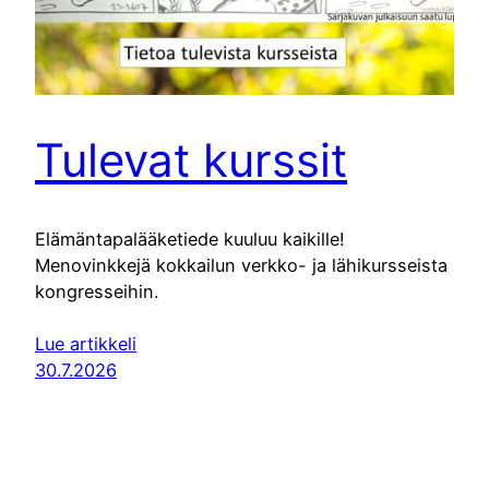
Tulevat kurssit
Elämäntapalääketiede kuuluu kaikille!
Menovinkkejä kokkailun verkko- ja lähikursseista
kongresseihin.
Lue artikkeli
30.7.2026