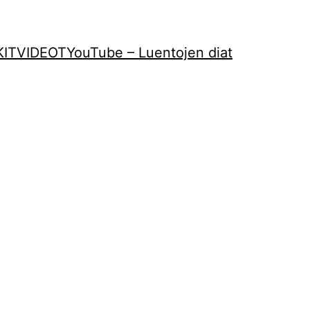
KIT
VIDEOT
YouTube – Luentojen diat