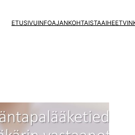
ETUSIVU
INFO
AJANKOHTAISTA
AIHEET
VIN