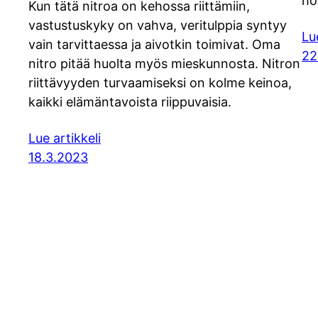
ho
Kun tätä nitroa on kehossa riittämiin,
vastustuskyky on vahva, veritulppia syntyy
Lu
vain tarvittaessa ja aivotkin toimivat. Oma
22
nitro pitää huolta myös mieskunnosta. Nitron
riittävyyden turvaamiseksi on kolme keinoa,
kaikki elämäntavoista riippuvaisia.
Lue artikkeli
18.3.2023