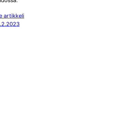
idossa.
e artikkeli
.2.2023