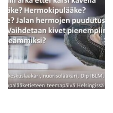
Elämäntapalääketi