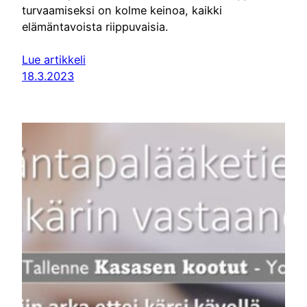
turvaamiseksi on kolme keinoa, kaikki
elämäntavoista riippuvaisia.
Lue artikkeli
18.3.2023