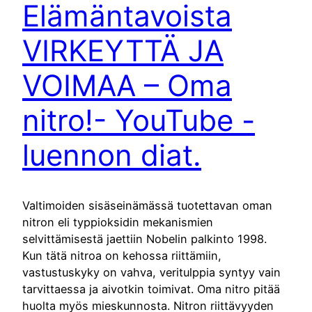
Elämäntavoista
VIRKEYTTÄ JA
VOIMAA – Oma
nitro!- YouTube -
luennon diat.
Valtimoiden sisäseinämässä tuotettavan oman
nitron eli typpioksidin mekanismien
selvittämisestä jaettiin Nobelin palkinto 1998.
Kun tätä nitroa on kehossa riittämiin,
vastustuskyky on vahva, veritulppia syntyy vain
tarvittaessa ja aivotkin toimivat. Oma nitro pitää
huolta myös mieskunnosta. Nitron riittävyyden