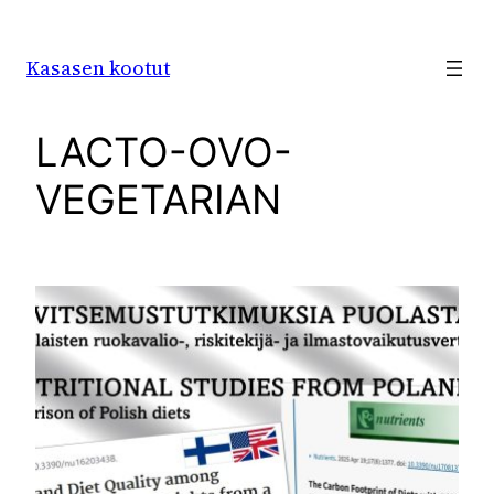
Siirry
sisältöön
Kasasen kootut
LACTO-OVO-
VEGETARIAN