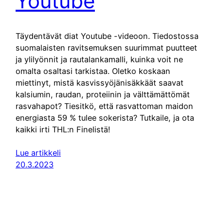
Youtube
Täydentävät diat Youtube -videoon. Tiedostossa
suomalaisten ravitsemuksen suurimmat puutteet
ja ylilyönnit ja rautalankamalli, kuinka voit ne
omalta osaltasi tarkistaa. Oletko koskaan
miettinyt, mistä kasvissyöjänisäkkäät saavat
kalsiumin, raudan, proteiinin ja välttämättömät
rasvahapot? Tiesitkö, että rasvattoman maidon
energiasta 59 % tulee sokerista? Tutkaile, ja ota
kaikki irti THL:n Finelistä!
Lue artikkeli
20.3.2023