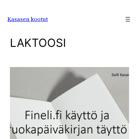
Siirry
sisältöön
Kasasen kootut
LAKTOOSI