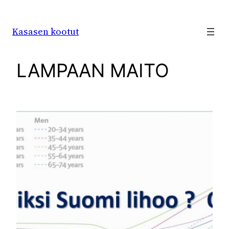
Siirry
sisältöön
Kasasen kootut
LAMPAAN MAITO