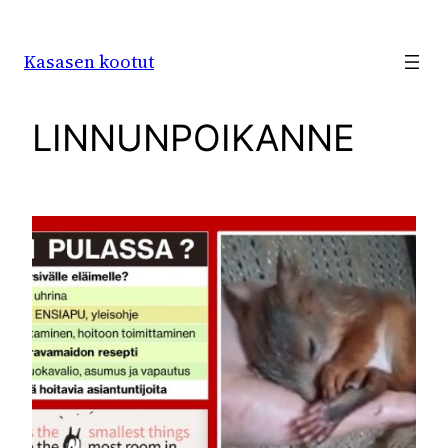
Siirry
sisältöön
Kasasen kootut
LINNUNPOIKANNE