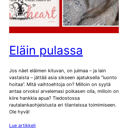
Eläin pulassa
Jos näet eläimen kituvan, on julmaa – ja lain
vastaista – jättää asia sikseen ajatuksella ”luonto
hoitaa”. Mitä vaihtoehtoja on? Milloin on syytä
antaa orvoksi arvelemasi poikasen olla, milloin on
kiire hankkia apua? Tiedostossa
rautalankaohjeistusta eri tilanteissa toimimiseen.
Ole hyvä!
Lue artikkeli