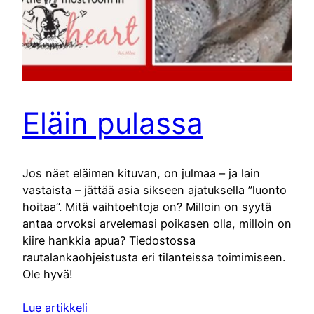
Eläin pulassa
Jos näet eläimen kituvan, on julmaa – ja lain
vastaista – jättää asia sikseen ajatuksella ”luonto
hoitaa”. Mitä vaihtoehtoja on? Milloin on syytä
antaa orvoksi arvelemasi poikasen olla, milloin on
kiire hankkia apua? Tiedostossa
rautalankaohjeistusta eri tilanteissa toimimiseen.
Ole hyvä!
Lue artikkeli