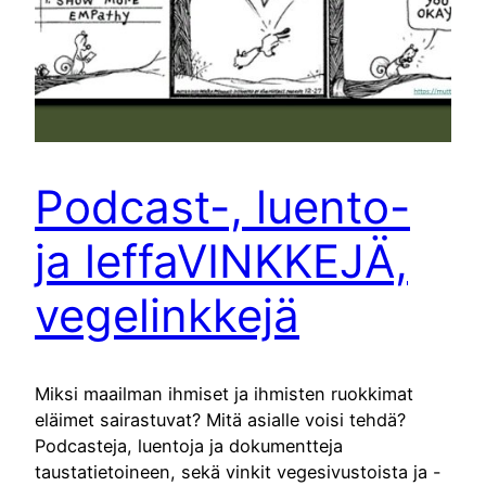
Podcast-, luento-
ja leffaVINKKEJÄ,
vegelinkkejä
Miksi maailman ihmiset ja ihmisten ruokkimat
eläimet sairastuvat? Mitä asialle voisi tehdä?
Podcasteja, luentoja ja dokumentteja
taustatietoineen, sekä vinkit vegesivustoista ja -