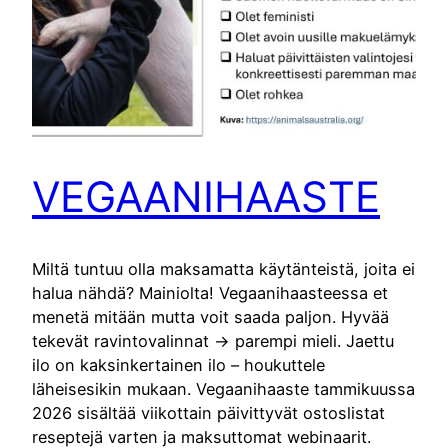
VEGAANIHAASTE
Miltä tuntuu olla maksamatta käytänteistä, joita ei
halua nähdä? Mainiolta! Vegaanihaasteessa et
menetä mitään mutta voit saada paljon. Hyvää
tekevät ravintovalinnat -> parempi mieli. Jaettu
ilo on kaksinkertainen ilo – houkuttele
läheisesikin mukaan. Vegaanihaaste tammikuussa
2026 sisältää viikottain päivittyvät ostoslistat
reseptejä varten ja maksuttomat webinaarit.