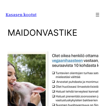
Siirry
sisältöön
Kasasen kootut
MAIDONVASTIKE