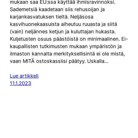
mukaan saa EU:ssa käyttää ihmisravinnoksi.
Sademetsiä kaadetaan siis rehusoijan ja
karjankasvatuksen tieltä. Neljäsosa
kasvihuonekaasuista aiheutuu ruuasta ja siitä
(vain) neljännes ketjun ja kuluttajan hukasta.
Kuljetusten osuus päästöistä on minimaalinen. Ei-
kaupallisten tutkimusten mukaan ympäristön ja
ilmaston kannalta merkityksellisintä ei ole mistä,
vaan MITÄ ostoskassiisi päätyy. Uskalla…
Lue artikkeli
11.1.2023