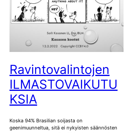
Ravintovalintojen
ILMASTOVAIKUTU
KSIA
Koska 94% Brasilian soijasta on
geenimuunneltua, sitä ei nykyisten säännösten