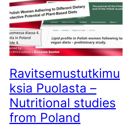
Ravitsemustutkimu
ksia Puolasta –
Nutritional studies
from Poland