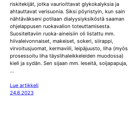
riskitekijät, jotka vaurioittavat glykokalyksia ja
ahtauttavat verisuonia. Siksi pöyristyin, kun sain
nähtäväkseni potilaan dialyysiyksiköstä saaman
ohjelappusen ruokavalion toteuttamisesta.
Suositeltaviin ruoka-aineisiin oli listattu mm.
hiivaleivonnaiset, makeiset, sokeri, siirappi,
virvoitusjuomat, kermaviili, leipäjuusto, liha (myös
prosessoitu liha täyslihaleikkeleiden muodossa)
kieli ja sydän. Sen sijaan mm. leseitä, soijapapuja,
…
Lue artikkeli
24.8.2023