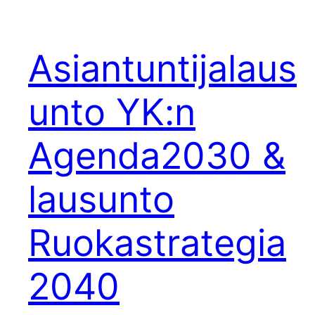
Asiantuntijalaus
unto YK:n
Agenda2030 &
lausunto
Ruokastrategia
2040