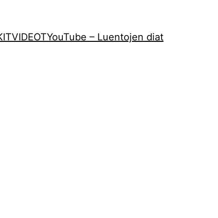
KIT
VIDEOT
YouTube – Luentojen diat