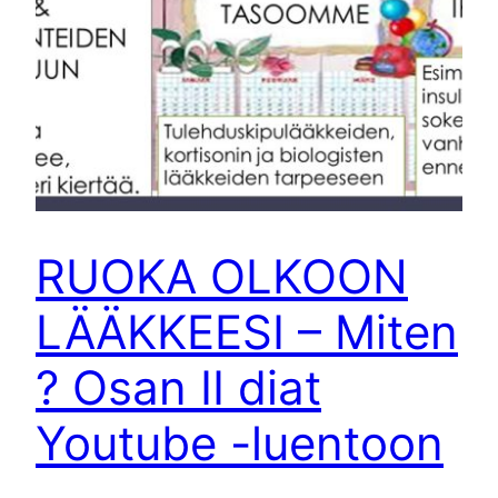
RUOKA OLKOON
LÄÄKKEESI – Miten
? Osan II diat
Youtube -luentoon