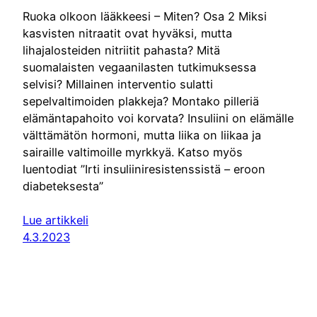
Ruoka olkoon lääkkeesi – Miten? Osa 2 Miksi
kasvisten nitraatit ovat hyväksi, mutta
lihajalosteiden nitriitit pahasta? Mitä
suomalaisten vegaanilasten tutkimuksessa
selvisi? Millainen interventio sulatti
sepelvaltimoiden plakkeja? Montako pilleriä
elämäntapahoito voi korvata? Insuliini on elämälle
välttämätön hormoni, mutta liika on liikaa ja
sairaille valtimoille myrkkyä. Katso myös
luentodiat ”Irti insuliiniresistenssistä – eroon
diabeteksesta”
Lue artikkeli
4.3.2023