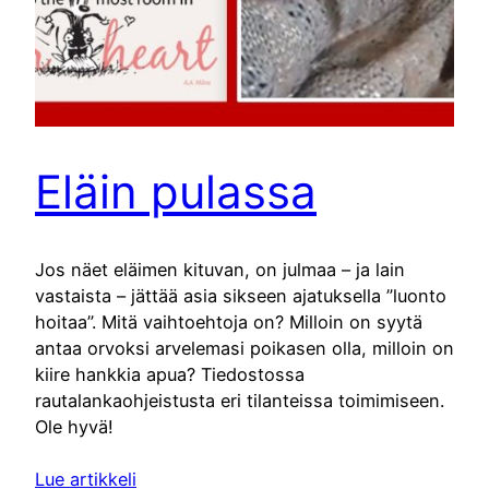
Eläin pulassa
Jos näet eläimen kituvan, on julmaa – ja lain
vastaista – jättää asia sikseen ajatuksella ”luonto
hoitaa”. Mitä vaihtoehtoja on? Milloin on syytä
antaa orvoksi arvelemasi poikasen olla, milloin on
kiire hankkia apua? Tiedostossa
rautalankaohjeistusta eri tilanteissa toimimiseen.
Ole hyvä!
Lue artikkeli