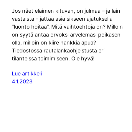
Jos näet eläimen kituvan, on julmaa – ja lain
vastaista – jättää asia sikseen ajatuksella
”luonto hoitaa”. Mitä vaihtoehtoja on? Milloin
on syytä antaa orvoksi arvelemasi poikasen
olla, milloin on kiire hankkia apua?
Tiedostossa rautalankaohjeistusta eri
tilanteissa toimimiseen. Ole hyvä!
Lue artikkeli
4.1.2023