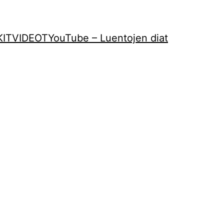
KIT
VIDEOT
YouTube – Luentojen diat