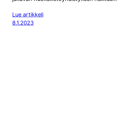
Lue artikkeli
8.1.2023
© Soili Ka