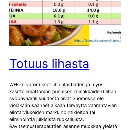
Totuus lihasta
WHO:n varoitukset lihajalosteiden ja myös
käsittelemättömän punaisen (nisäkkäiden) lihan
syöpävaarallisuudesta eivät Suomessa ole
vieläkään saaneet aikaan terveyttä vaarantavien
elintarvikkeiden markkinointikieltoa tai
eliminointia julkisista ruokailuista.
Ravitsemusterapeuttien asenne muokkaa yleistä