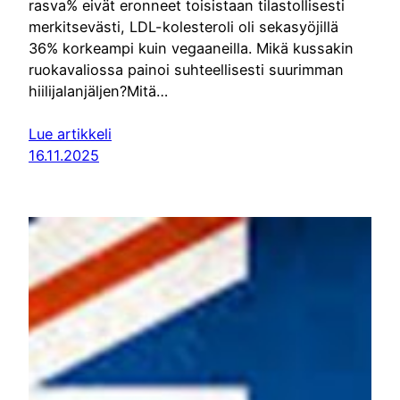
rasva% eivät eronneet toisistaan tilastollisesti
merkitsevästi, LDL-kolesteroli oli sekasyöjillä
36% korkeampi kuin vegaaneilla. Mikä kussakin
ruokavaliossa painoi suhteellisesti suurimman
hiilijalanjäljen?Mitä…
Lue artikkeli
16.11.2025