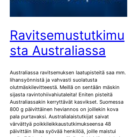
Ravitsemustutkimu
sta Australiassa
Australiassa ravitsemuksen laatupisteitä saa mm.
lihansyönnistä ja vahvasti suolatusta
olutmäskilevitteestä. Meillä on sentään mäskin
sijasta ravintohiivahiutaleita! Eniten pisteitä
Australiassakin kerryttävät kasvikset. Suomessa
800 g päivittäinen heviannos on joillekin kova
pala purtavaksi. Australialaistutkijat saivat
värvättyä poikkileikkaustutkimukseensa 48
päivittäin lihaa syövää henkilöä, joille maistui