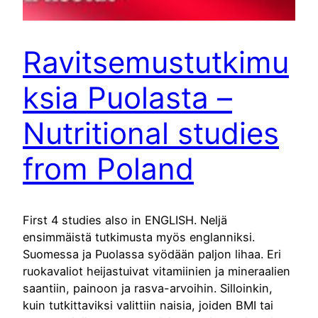
Ravitsemustutkimu
ksia Puolasta –
Nutritional studies
from Poland
First 4 studies also in ENGLISH. Neljä
ensimmäistä tutkimusta myös englanniksi.
Suomessa ja Puolassa syödään paljon lihaa. Eri
ruokavaliot heijastuivat vitamiinien ja mineraalien
saantiin, painoon ja rasva-arvoihin. Silloinkin,
kuin tutkittaviksi valittiin naisia, joiden BMI tai