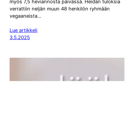
myös 7,5 heviannosta päivässä. Heidän tuloksia
verrattiin neljän muun 48 henkilön ryhmään
vegaaneista…
Lue artikkeli
3.5.2025