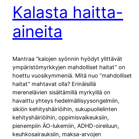
Kalasta haitta-
aineita
Mantraa ”kalojen syönnin hyödyt ylittävät
ympäristömyrkkyjen mahdolliset haitat” on
hoettu vuosikymmeniä. Mitä nuo ”mahdolliset
haitat” mahtavat olla? Erinäisillä
merenelävien sisältämillä myrkyillä on
havaittu yhteys hedelmällisyysongelmiin,
sikiön kehityshäiriöihin, sukupuolielinten
kehityshäiriöihin, oppimisvaikeuksiin,
pienempiin ÄO-lukemiin, ADHD-oireiluun,
keuhkosairauksiin, maksa-arvojen