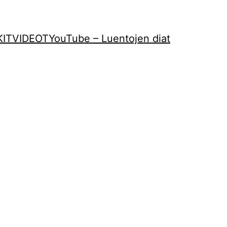
KIT
VIDEOT
YouTube – Luentojen diat