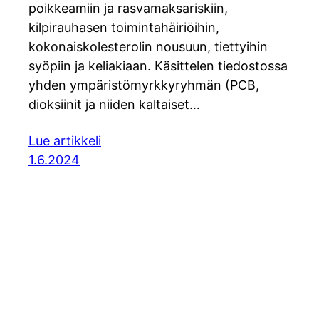
poikkeamiin ja rasvamaksariskiin,
kilpirauhasen toimintahäiriöihin,
kokonaiskolesterolin nousuun, tiettyihin
syöpiin ja keliakiaan. Käsittelen tiedostossa
yhden ympäristömyrkkyryhmän (PCB,
dioksiinit ja niiden kaltaiset…
Lue artikkeli
1.6.2024