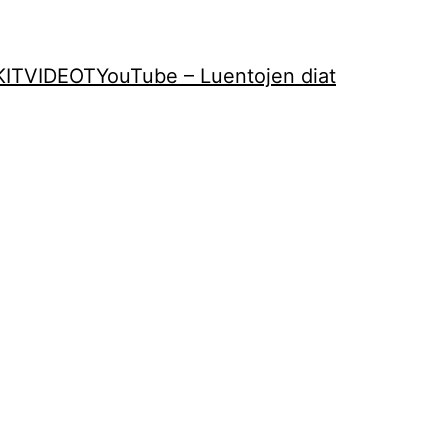
KIT
VIDEOT
YouTube – Luentojen diat