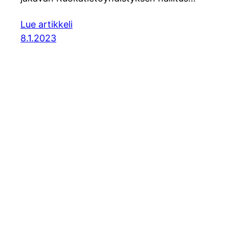
Lue artikkeli
8.1.2023
© Soili Ka