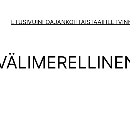
ETUSIVU
INFO
AJANKOHTAISTA
AIHEET
VIN
VÄLIMERELLINE