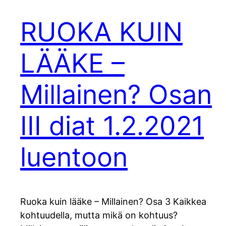
RUOKA KUIN
LÄÄKE –
Millainen? Osan
III diat 1.2.2021
luentoon
Ruoka kuin lääke – Millainen? Osa 3 Kaikkea
kohtuudella, mutta mikä on kohtuus?