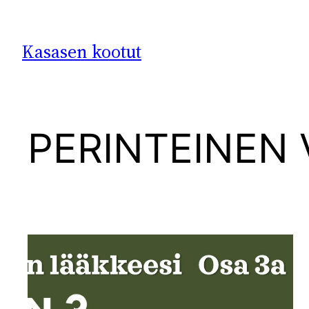
Siirry
sisältöön
Kasasen kootut
PERINTEINEN 