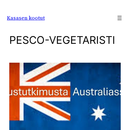
Siirry
sisältöön
Kasasen kootut
PESCO-VEGETARISTI