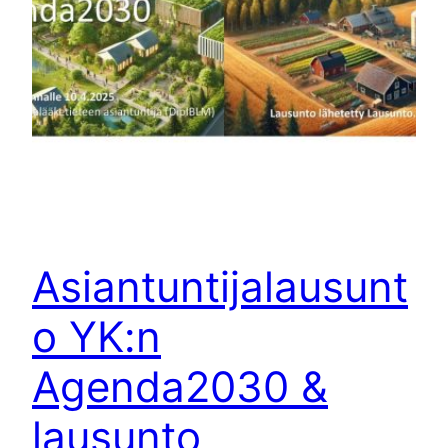
Asiantuntijalausunt
o YK:n
Agenda2030 &
lausunto